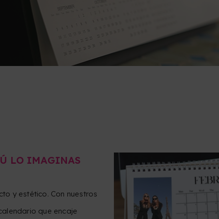
Ú LO IMAGINAS
to y estético. Con nuestros
calendario que encaje