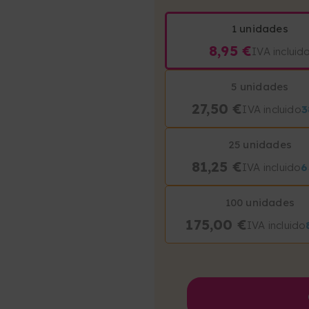
1 unidades
8,95 €
IVA incluid
5 unidades
27,50 €
IVA incluido
3
25 unidades
81,25 €
IVA incluido
6
100 unidades
175,00 €
IVA incluido