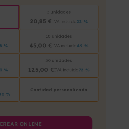
3 unidades
20,85 €
o
IVA incluido
22 %
10 unidades
45,00 €
8 %
IVA incluido
49 %
50 unidades
125,00 €
3 %
IVA incluido
72 %
Cantidad personalizada
80 %
CREAR ONLINE