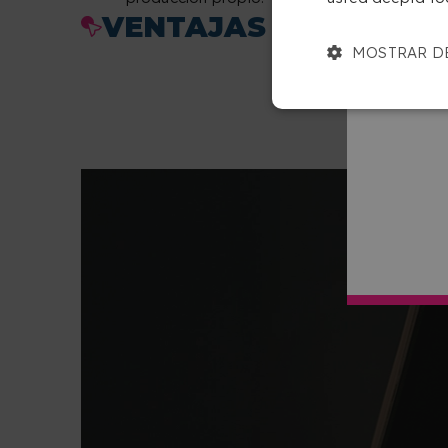
VENTAJAS DE LOS CA
MOSTRAR D