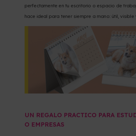
perfectamente en tu escritorio o espacio de trab
hace ideal para tener siempre a mano: útil, visible
UN REGALO PRACTICO PARA ESTUD
O EMPRESAS