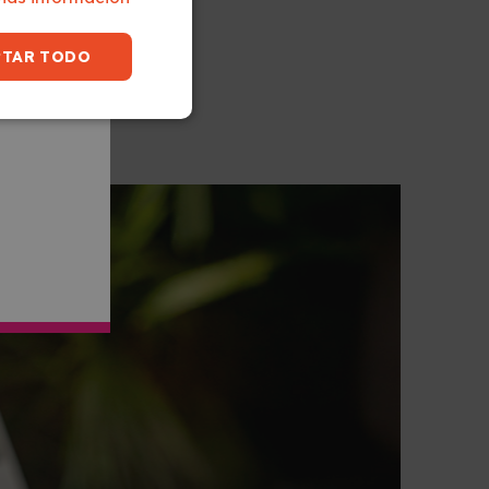
NALIZADOS
PTAR TODO