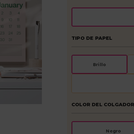
TIPO DE PAPEL
Brillo
COLOR DEL COLGADO
Negro