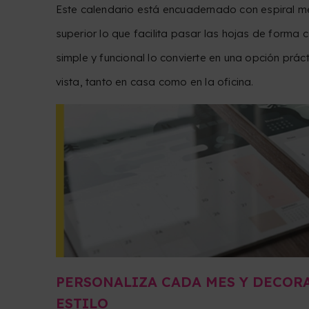
Este calendario está encuadernado con espiral met
superior lo que facilita pasar las hojas de forma
simple y funcional lo convierte en una opción prác
vista, tanto en casa como en la oficina.
PERSONALIZA CADA MES Y DECOR
ESTILO