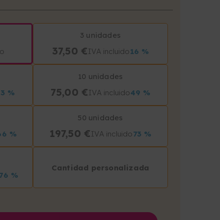
3 unidades
37,50 €
do
IVA incluido
16 %
10 unidades
75,00 €
43 %
IVA incluido
49 %
50 unidades
197,50 €
66 %
IVA incluido
73 %
Cantidad personalizada
76 %