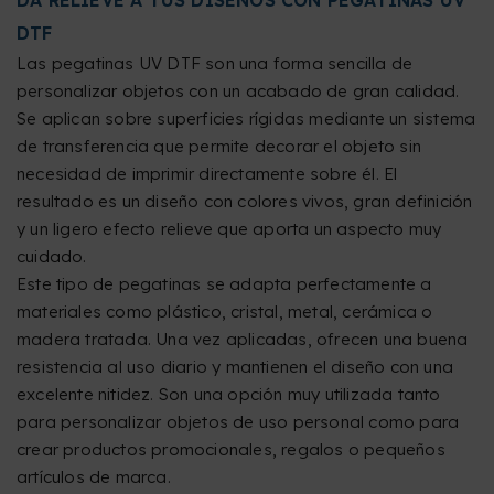
DA RELIEVE A TUS DISEÑOS CON PEGATINAS UV
DTF
Las pegatinas UV DTF son una forma sencilla de
personalizar objetos con un acabado de gran calidad.
Se aplican sobre superficies rígidas mediante un sistema
de transferencia que permite decorar el objeto sin
necesidad de imprimir directamente sobre él. El
resultado es un diseño con colores vivos, gran definición
y un ligero efecto relieve que aporta un aspecto muy
cuidado.
Este tipo de pegatinas se adapta perfectamente a
materiales como plástico, cristal, metal, cerámica o
madera tratada. Una vez aplicadas, ofrecen una buena
resistencia al uso diario y mantienen el diseño con una
excelente nitidez. Son una opción muy utilizada tanto
para personalizar objetos de uso personal como para
crear productos promocionales, regalos o pequeños
artículos de marca.