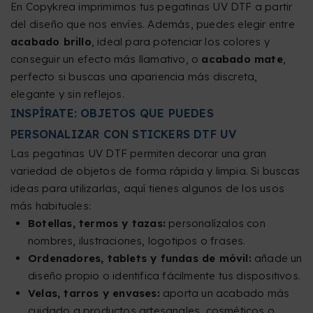
En Copykrea imprimimos tus pegatinas UV DTF a partir
del diseño que nos envíes. Además, puedes elegir entre
acabado brillo
, ideal para potenciar los colores y
conseguir un efecto más llamativo, o
acabado mate
,
perfecto si buscas una apariencia más discreta,
elegante y sin reflejos.
INSPÍRATE: OBJETOS QUE PUEDES
PERSONALIZAR CON STICKERS DTF UV
Las pegatinas UV DTF permiten decorar una gran
variedad de objetos de forma rápida y limpia. Si buscas
ideas para utilizarlas, aquí tienes algunos de los usos
más habituales:
Botellas, termos y tazas:
personalízalos con
nombres, ilustraciones, logotipos o frases.
Ordenadores, tablets y fundas de móvil:
añade un
diseño propio o identifica fácilmente tus dispositivos.
Velas, tarros y envases:
aporta un acabado más
cuidado a productos artesanales, cosméticos o