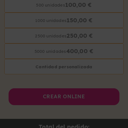
100,00 €
500 unidades
150,00 €
1000 unidades
250,00 €
2500 unidades
400,00 €
5000 unidades
Cantidad personalizada
CREAR ONLINE
Total del pedido: