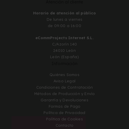
Atención al cliente
Horario de atención al público
De lunes a viernes
de 09:00 a 16:00
eCommProjects Internet S.L.
C/Azorín 140
24010 León
León (España)
Información
Quiénes Somos
Aviso Legal
Condiciones de Contratación
Métodos de Producción y Envío
Garantía y Devoluciones
Formas de Pago
Política de Privacidad
Política de Cookies
Contacto