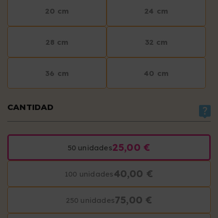
20 cm
24 cm
28 cm
32 cm
36 cm
40 cm
CANTIDAD
25,00 €
50 unidades
40,00 €
100 unidades
75,00 €
250 unidades