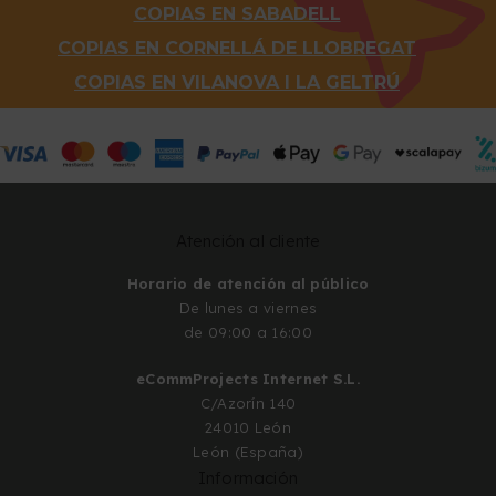
COPIAS EN SABADELL
COPIAS EN CORNELLÁ DE LLOBREGAT
COPIAS EN VILANOVA I LA GELTRÚ
Atención al cliente
Horario de atención al público
De lunes a viernes
de 09:00 a 16:00
eCommProjects Internet S.L.
C/Azorín 140
24010 León
León (España)
Información