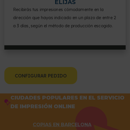
ELIJAS
Recibirás tus impresiones cómodamente en la
dirección que hayas indicado en un plazo de entre 2
a 3 días, según el método de producción escogido.
CONFIGURAR PEDIDO
CIUDADES POPULARES EN EL SERVICIO
DE IMPRESIÓN ONLINE
COPIAS EN BARCELONA