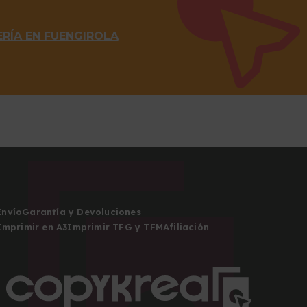
RÍA EN FUENGIROLA
Envío
Garantía y Devoluciones
Imprimir en A3
Imprimir TFG y TFM
Afiliación