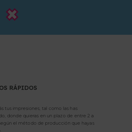
OS RÁPIDOS
ás tus impresiones, tal como las has
ado, donde quieras en un plazo de entre 2 a
, según el método de producción que hayas
.