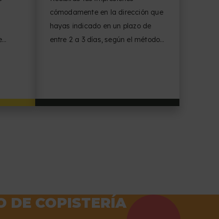
cómodamente en la dirección que
hayas indicado en un plazo de
e
entre 2 a 3 días, según el método
ones.
de producción escogido.
 DE COPISTERÍA