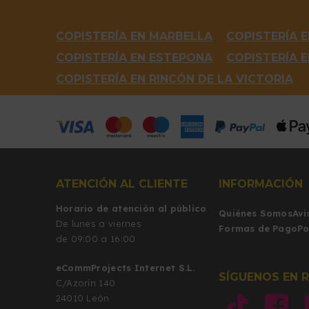
COPISTERÍA EN MARBELLA
COPISTERÍA E
COPISTERÍA EN ESTEPONA
COPISTERÍA 
COPISTERÍA EN RINCÓN DE LA VICTORIA
ATENCIÓN AL CLIENTE
INFORMACIÓN
Horario de atención al público
Quiénes Somos
Avi
De lunes a viernes
Formas de Pago
Po
de 09:00 a 16:00
eCommProjects Internet S.L.
SÍGUENOS EN 
C/Azorín 140
24010 León