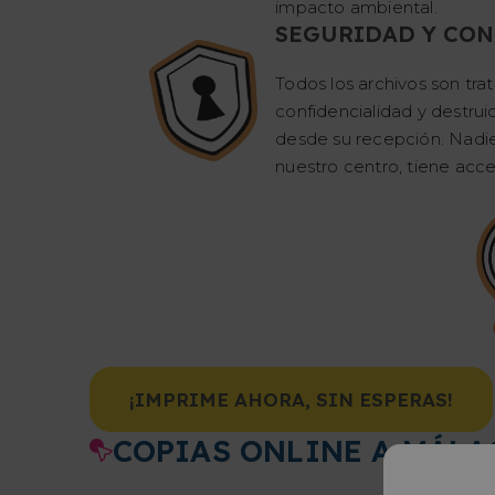
impacto ambiental.
SEGURIDAD Y CON
Todos los archivos son tra
confidencialidad y destru
desde su recepción. Nadie,
nuestro centro, tiene acces
¡IMPRIME AHORA, SIN ESPERAS!
COPIAS ONLINE A MÁLA