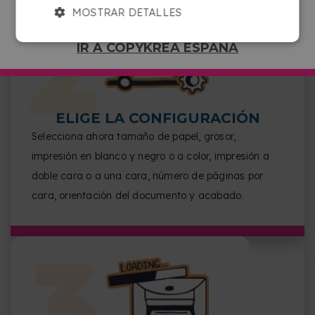
MOSTRAR DETALLES
IR A COPYKREA ESPAÑA
ELIGE LA CONFIGURACIÓN
Selecciona ahora tamaño de papel, grosor,
impresión en blanco y negro o a color, impresión a
doble cara o a una cara, número de páginas por
cara, orientación del documento y acabado.