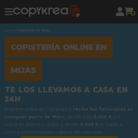
0
Inicio
Copistería en Mijas
COPISTERÍA ONLINE EN
MIJAS
TE LOS LLEVAMOS A CASA EN
24H
Imprime online en Copykrea y
recibe tus fotocopias en
cualquier punto de Mijas
, desde solo
0,020 €
por
copia en blanco y negro y desde
0,045 €
la copia a
color y con la máxima calidad del mercado.