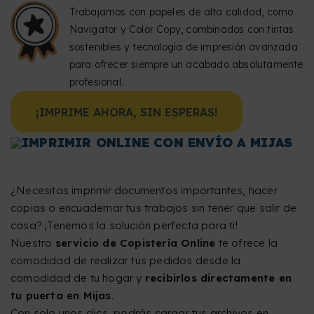
Trabajamos con papeles de alta calidad, como
Navigator y Color Copy, combinados con tintas
sostenibles y tecnología de impresión avanzada
para ofrecer siempre un acabado absolutamente
profesional.
¡IMPRIME AHORA, SIN ESPERAS!
IMPRIMIR ONLINE CON ENVÍO A MIJAS
¿Necesitas imprimir documentos importantes, hacer
copias o encuadernar tus trabajos sin tener que salir de
casa? ¡Tenemos la solución perfecta para ti!
Nuestro
servicio de Copistería Online
te ofrece la
comodidad de realizar tus pedidos desde la
comodidad de tu hogar y
recibirlos directamente en
tu puerta en Mijas
.
Con solo unos clics, podrás cargar tus archivos en