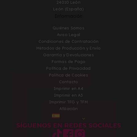
24010 León
León (España)
Información
Quiénes Somos
Aviso Legal
Condiciones de Contratación
Métodos de Producción y Envío
Garantía y Devoluciones
Formas de Pago
Política de Privacidad
Política de Cookies
Contacto
Imprimir en A4
Imprimir en A3
Imprimir TFG y TFM
Afiliación
ESPAÑA
SÍGUENOS EN REDES SOCIALES