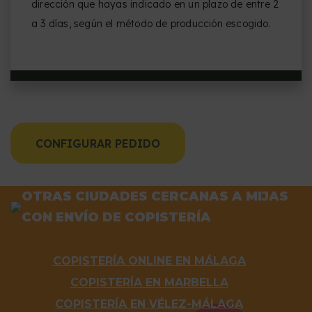
dirección que hayas indicado en un plazo de entre 2
a 3 días, según el método de producción escogido.
CONFIGURAR PEDIDO
OTRAS CIUDADES CERCANAS A MIJAS
CON ENVÍO DE COPISTERÍA
COPISTERÍA ONLINE EN MÁLAGA
COPISTERÍA EN MARBELLA
COPISTERÍA EN VÉLEZ-MÁLAGA