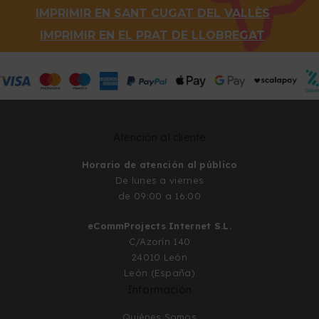
IMPRIMIR EN SANT CUGAT DEL VALLÈS
IMPRIMIR EN EL PRAT DE LLOBREGAT
Atención al cliente
Horario de atención al público
De lunes a viernes
de 09:00 a 16:00
eCommProjects Internet S.L.
C/Azorín 140
24010 León
León (España)
Información
Quiénes Somos