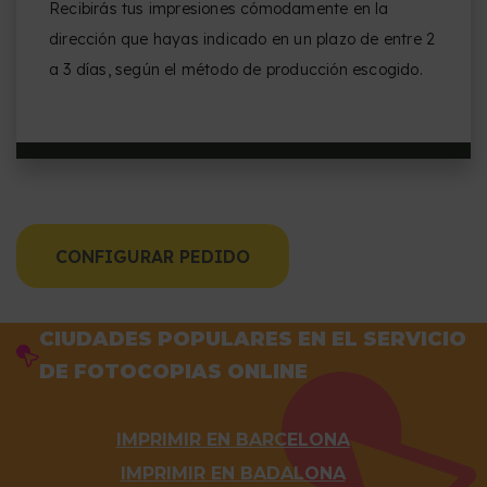
Recibirás tus impresiones cómodamente en la
dirección que hayas indicado en un plazo de entre 2
a 3 días, según el método de producción escogido.
CONFIGURAR PEDIDO
CIUDADES POPULARES EN EL SERVICIO
DE FOTOCOPIAS ONLINE
IMPRIMIR EN BARCELONA
IMPRIMIR EN BADALONA