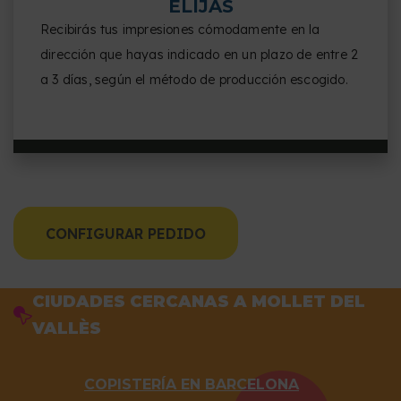
ELIJAS
Recibirás tus impresiones cómodamente en la
dirección que hayas indicado en un plazo de entre 2
a 3 días, según el método de producción escogido.
CONFIGURAR PEDIDO
CIUDADES CERCANAS A MOLLET DEL
VALLÈS
COPISTERÍA EN BARCELONA