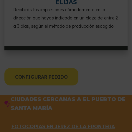
ELIJAS
Recibirás tus impresiones cómodamente en la
dirección que hayas indicado en un plazo de entre 2
a 3 días, según el método de producción escogido.
CONFIGURAR PEDIDO
CIUDADES CERCANAS A EL PUERTO DE
SANTA MARÍA
FOTOCOPIAS EN JEREZ DE LA FRONTERA