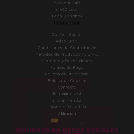
C/Azorín 140
24010 León
León (España)
Información
Quiénes Somos
Aviso Legal
Condiciones de Contratación
Métodos de Producción y Envío
Garantía y Devoluciones
Formas de Pago
Política de Privacidad
Política de Cookies
Contacto
Imprimir en A4
Imprimir en A3
Imprimir TFG y TFM
Afiliación
ESPAÑA
SÍGUENOS EN REDES SOCIALES