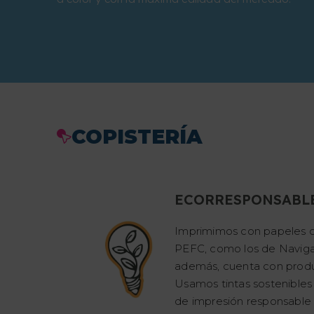
COPISTERÍA
ECORRESPONSABL
Imprimimos con papeles c
PEFC, como los de Naviga
además, cuenta con produ
Usamos tintas sostenibles
de impresión responsable