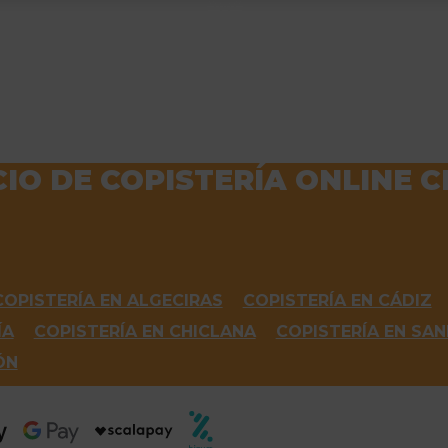
IO DE COPISTERÍA ONLINE 
COPISTERÍA EN ALGECIRAS
COPISTERÍA EN CÁDIZ
ÍA
COPISTERÍA EN CHICLANA
COPISTERÍA EN SA
ÓN