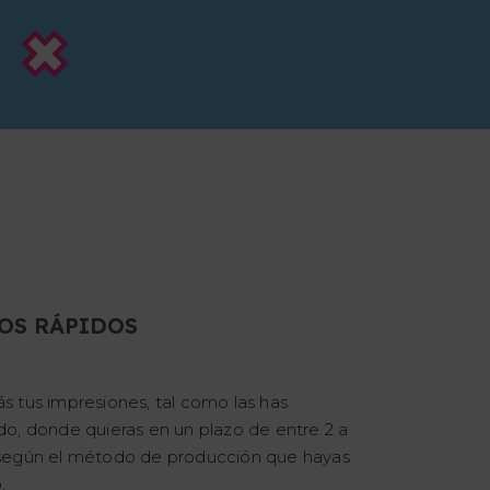
OS RÁPIDOS
ás tus impresiones, tal como las has
ado, donde quieras en un plazo de entre 2 a
, según el método de producción que hayas
.