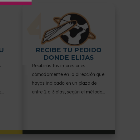
U
RECIBE TU PEDIDO
DONDE ELIJAS
s
Recibirás tus impresiones
cómodamente en la dirección que
hayas indicado en un plazo de
e
entre 2 a 3 días, según el método
ones.
de producción escogido.