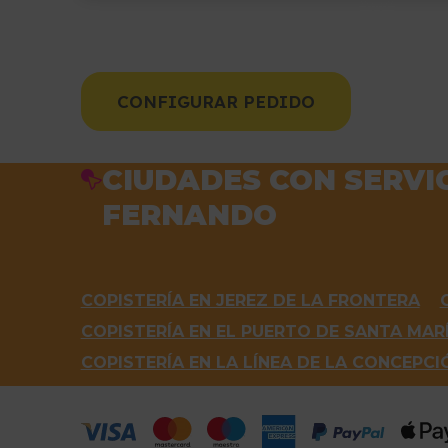
CONFIGURAR PEDIDO
CIUDADES CON SERVIC
FERNANDO
COPISTERÍA EN JEREZ DE LA FRONTERA
COPISTERÍA EN EL PUERTO DE SANTA MAR
COPISTERÍA EN LA LÍNEA DE LA CONCEPCI