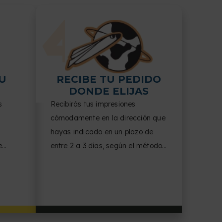
U
RECIBE TU PEDIDO
DONDE ELIJAS
s
Recibirás tus impresiones
cómodamente en la dirección que
hayas indicado en un plazo de
e
entre 2 a 3 días, según el método
ones.
de producción escogido.