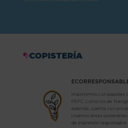
COPISTERÍA
ECORRESPONSABL
Imprimimos con papeles c
PEFC, como los de Naviga
además, cuenta con produ
Usamos tintas sostenibles
de impresión responsable