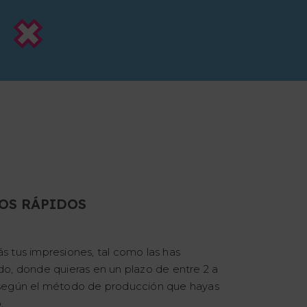
OS RÁPIDOS
ás tus impresiones, tal como las has
ado, donde quieras en un plazo de entre 2 a
, según el método de producción que hayas
.