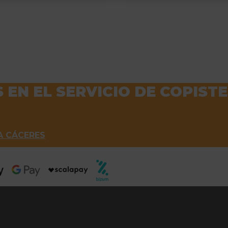
EN EL SERVICIO DE COPISTE
A CÁCERES